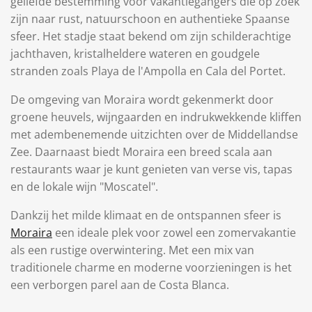
geliefde bestemming voor vakantiegangers die op zoek
zijn naar rust, natuurschoon en authentieke Spaanse
sfeer. Het stadje staat bekend om zijn schilderachtige
jachthaven, kristalheldere wateren en goudgele
stranden zoals Playa de l'Ampolla en Cala del Portet.
De omgeving van Moraira wordt gekenmerkt door
groene heuvels, wijngaarden en indrukwekkende kliffen
met adembenemende uitzichten over de Middellandse
Zee. Daarnaast biedt Moraira een breed scala aan
restaurants waar je kunt genieten van verse vis, tapas
en de lokale wijn "Moscatel".
Dankzij het milde klimaat en de ontspannen sfeer is
Moraira
een ideale plek voor zowel een zomervakantie
als een rustige overwintering. Met een mix van
traditionele charme en moderne voorzieningen is het
een verborgen parel aan de Costa Blanca.