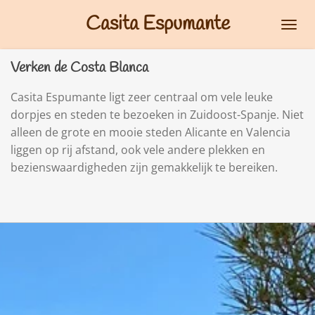
Ga
Casita Espumante
direct
naar
Verken de Costa Blanca
de
hoofdinhoud
Casita Espumante ligt zeer centraal om vele leuke
dorpjes en steden te bezoeken in Zuidoost-Spanje. Niet
alleen de grote en mooie steden Alicante en Valencia
liggen op rij afstand, ook vele andere plekken en
bezienswaardigheden zijn gemakkelijk te bereiken.